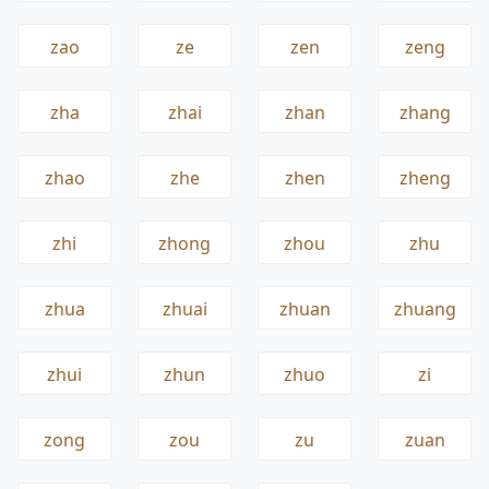
zao
ze
zen
zeng
zha
zhai
zhan
zhang
zhao
zhe
zhen
zheng
zhi
zhong
zhou
zhu
zhua
zhuai
zhuan
zhuang
zhui
zhun
zhuo
zi
zong
zou
zu
zuan